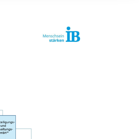
ereitstellung
es setzen wir