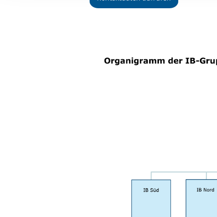
Ihre etwaige Einwilligung e
der von Ihnen aufgerufene
aufgrund berechtigter Inte