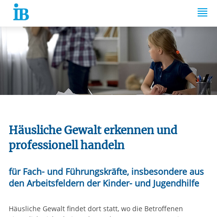
Springe zum Inhalt
Häusliche Gewalt erkennen und
professionell handeln
für Fach- und Führungskräfte, insbesondere aus
den Arbeitsfeldern der Kinder- und Jugendhilfe
Häusliche Gewalt findet dort statt, wo die Betroffenen